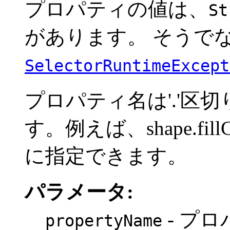
プロパティの値は、
St
があります。 そうで
SelectorRuntimeExcept
プロパティ名は'.'区
す。例えば、shape.fi
に指定できます。
パラメータ:
- プ
propertyName