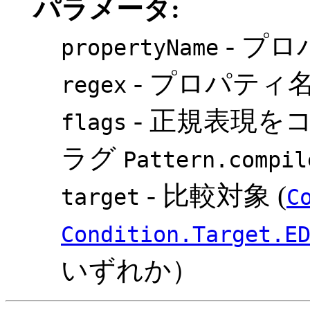
パラメータ:
- プ
propertyName
- プロパティ
regex
- 正規表現を
flags
ラグ
Pattern.compil
- 比較対象 (
target
C
Condition.Target.E
いずれか）