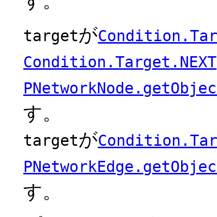
す。
が
target
Condition.Ta
Condition.Target.NEXT
PNetworkNode.getObjec
す。
が
target
Condition.Ta
PNetworkEdge.getObjec
す。