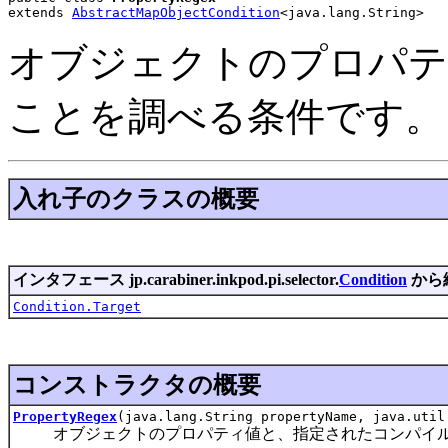
extends 
AbstractMapObjectCondition
<java.lang.String>
オブジェクトのプロパテ
ことを調べる条件です。
入れ子のクラスの概要
インタフェース jp.carabiner.inkpod.pi.selector.
Condition
から
Condition.Target
コンストラクタの概要
PropertyRegex
(java.lang.String propertyName, java.uti
オブジェクトのプロパティ値と、指定されたコンパイル済み