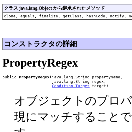
クラス java.lang.Object から継承されたメソッド
clone, equals, finalize, getClass, hashCode, notify, n
コンストラクタの詳細
PropertyRegex
public 
PropertyRegex
(java.lang.String propertyName,

                     java.lang.String regex,

Condition.Target
 target)
オブジェクトのプロパ
現にマッチすることでt