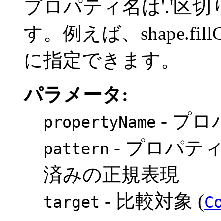
プロパティ名は'.'区
す。例えば、shape.fi
に指定できます。
パラメータ:
- プ
propertyName
- プロパテ
pattern
済みの正規表現
- 比較対象 (
target
C