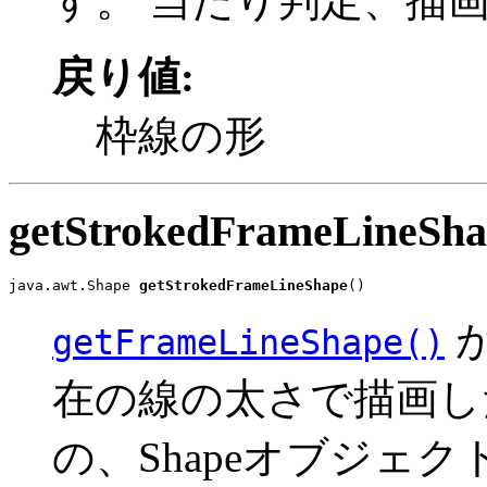
す。 当たり判定、描
戻り値:
枠線の形
getStrokedFrameLineSha
java.awt.Shape 
getStrokedFrameLineShape
()
が
getFrameLineShape()
在の線の太さで描画し
の、Shapeオブジェ