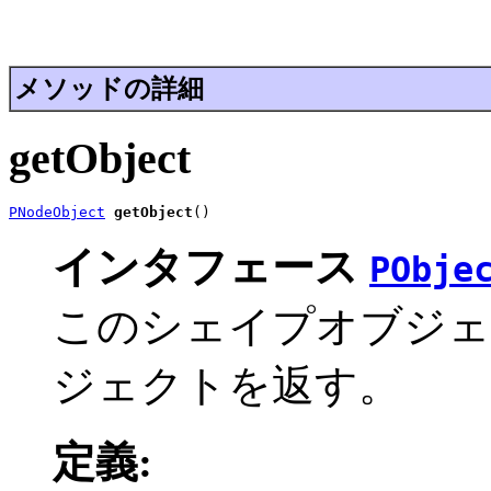
メソッドの詳細
getObject
PNodeObject
getObject
()
インタフェース
PObje
このシェイプオブジェ
ジェクトを返す。
定義: