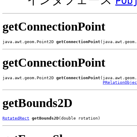
POb
getConnectionPoint
java.awt.geom.Point2D 
getConnectionPoint
(java.awt.geom.
getConnectionPoint
java.awt.geom.Point2D 
getConnectionPoint
(java.awt.geom.
PRelationObjec
getBounds2D
RotatedRect
getBounds2D
(double rotation)