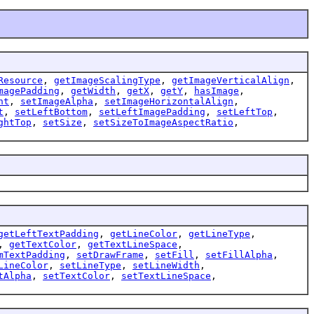
Resource
,
getImageScalingType
,
getImageVerticalAlign
,
magePadding
,
getWidth
,
getX
,
getY
,
hasImage
,
ht
,
setImageAlpha
,
setImageHorizontalAlign
,
t
,
setLeftBottom
,
setLeftImagePadding
,
setLeftTop
,
ghtTop
,
setSize
,
setSizeToImageAspectRatio
,
getLeftTextPadding
,
getLineColor
,
getLineType
,
,
getTextColor
,
getTextLineSpace
,
mTextPadding
,
setDrawFrame
,
setFill
,
setFillAlpha
,
LineColor
,
setLineType
,
setLineWidth
,
tAlpha
,
setTextColor
,
setTextLineSpace
,