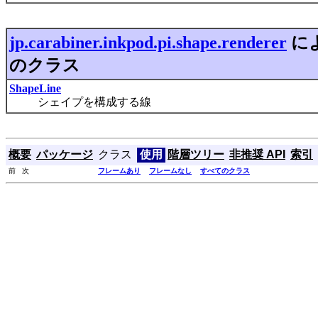
jp.carabiner.inkpod.pi.shape.renderer
に
のクラス
ShapeLine
シェイプを構成する線
概要
パッケージ
クラス
使用
階層ツリー
非推奨 API
索引
前 次
フレームあり
フレームなし
すべてのクラス