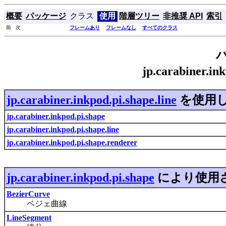
概要
パッケージ
クラス
使用
階層ツリー
非推奨 API
索引
前 次
フレームあり
フレームなし
すべてのクラス
jp.carabiner.i
jp.carabiner.inkpod.pi.shape.line
を使用
jp.carabiner.inkpod.pi.shape
jp.carabiner.inkpod.pi.shape.line
jp.carabiner.inkpod.pi.shape.renderer
jp.carabiner.inkpod.pi.shape
により使用
BezierCurve
ベジェ曲線
LineSegment