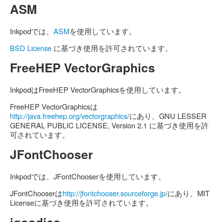
ASM
Inkpodでは、
ASM
を使用しています。
BSD License
に基づき使用を許可されています。
FreeHEP VectorGraphics
InkpodはFreeHEP VectorGraphicsを使用しています。
FreeHEP VectorGraphicsは
http://java.freehep.org/vectorgraphics/
にあり、GNU LESSER
GENERAL PUBLIC LICENSE, Version 2.1 に基づき使用を許
可されています。
JFontChooser
Inkpodでは、JFontChooserを使用しています。
JFontChooserは
http://jfontchooser.sourceforge.jp/
にあり、MIT
Licenseに基づき使用を許可されています。
jgoodies