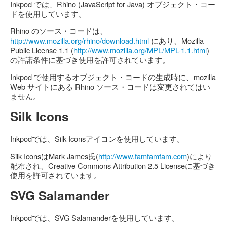
Inkpod では、Rhino (JavaScript for Java) オブジェクト・コー
ドを使用しています。
Rhino のソース・コードは、
http://www.mozilla.org/rhino/download.html
にあり、Mozilla
Public License 1.1 (
http://www.mozilla.org/MPL/MPL-1.1.html
)
の許諾条件に基づき使用を許可されています。
Inkpod で使用するオブジェクト・コードの生成時に、mozilla
Web サイトにある Rhino ソース・コードは変更されてはい
ません。
Silk Icons
Inkpodでは、Silk Iconsアイコンを使用しています。
Silk IconsはMark James氏(
http://www.famfamfam.com
)により
配布され、Creative Commons Attribution 2.5 Licenseに基づき
使用を許可されています。
SVG Salamander
Inkpodでは、SVG Salamanderを使用しています。