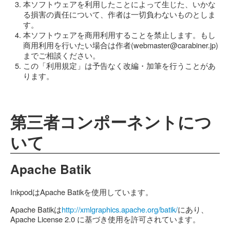
本ソフトウェアを利用したことによって生じた、いかな
る損害の責任について、作者は一切負わないものとしま
す。
本ソフトウェアを商用利用することを禁止します。もし
商用利用を行いたい場合は作者(webmaster@carabiner.jp)
までご相談ください。
この「利用規定」は予告なく改編・加筆を行うことがあ
ります。
第三者コンポーネントにつ
いて
Apache Batik
InkpodはApache Batikを使用しています。
Apache Batikは
http://xmlgraphics.apache.org/batik/
にあり、
Apache License 2.0 に基づき使用を許可されています。