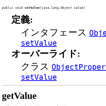
public void 
setValue
(java.lang.Object value)
定義:
インタフェース
Obj
setValue
オーバーライド:
クラス
ObjectProper
setValue
getValue