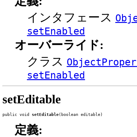
定義:
インタフェース
Obj
setEnabled
オーバーライド:
クラス
ObjectProper
setEnabled
setEditable
public void 
setEditable
(boolean editable)
定義: