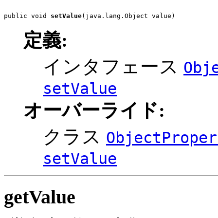
public void 
setValue
(java.lang.Object value)
定義:
インタフェース
Obj
setValue
オーバーライド:
クラス
ObjectProper
setValue
getValue