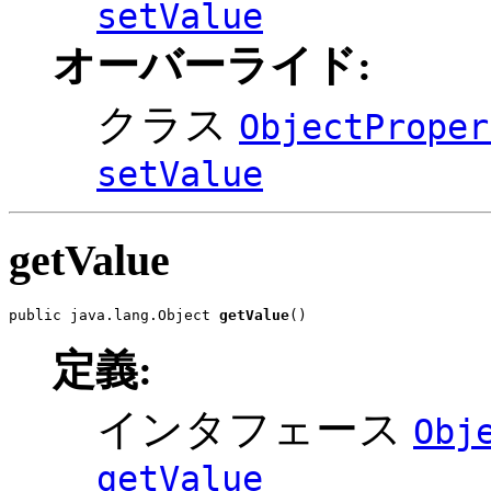
setValue
オーバーライド:
クラス
ObjectProper
setValue
getValue
public java.lang.Object 
getValue
()
定義:
インタフェース
Obj
getValue