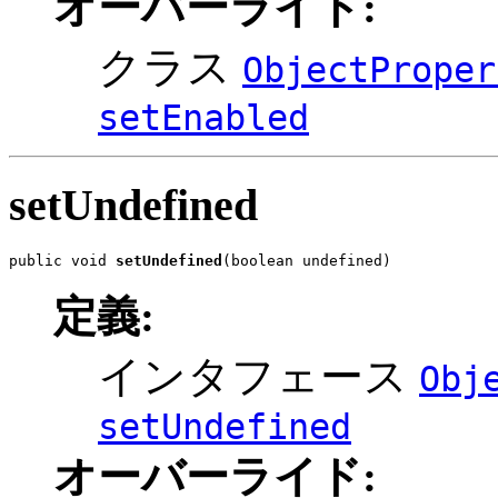
オーバーライド:
クラス
ObjectProper
setEnabled
setUndefined
public void 
setUndefined
(boolean undefined)
定義:
インタフェース
Obj
setUndefined
オーバーライド: