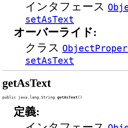
インタフェース
Obj
setAsText
オーバーライド:
クラス
ObjectProper
setAsText
getAsText
public java.lang.String 
getAsText
()
定義:
インタフェース
Obj