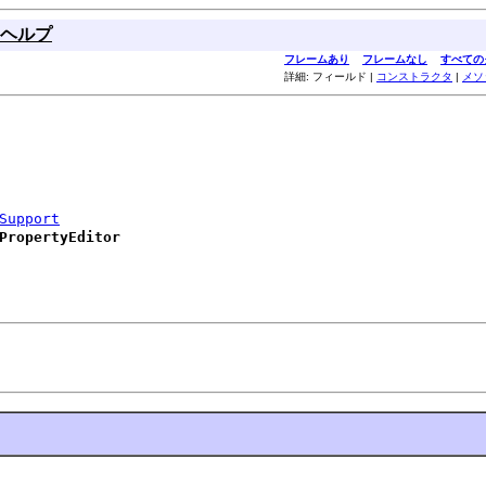
ヘルプ
フレームあり
フレームなし
すべての
詳細: フィールド |
コンストラクタ
|
メソ
Support
PropertyEditor