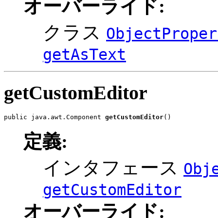
オーバーライド:
クラス
ObjectProper
getAsText
getCustomEditor
public java.awt.Component 
getCustomEditor
()
定義:
インタフェース
Obj
getCustomEditor
オーバーライド: