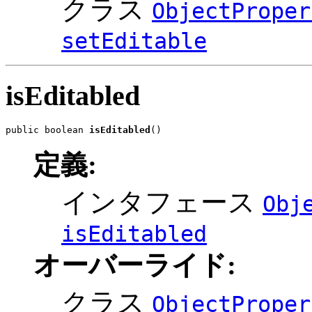
クラス
ObjectProper
setEditable
isEditabled
public boolean 
isEditabled
()
定義:
インタフェース
Obj
isEditabled
オーバーライド:
クラス
ObjectProper