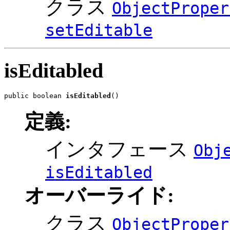
クラス
ObjectProper
setEditable
isEditabled
public boolean 
isEditabled
()
定義:
インタフェース
Obj
isEditabled
オーバーライド:
クラス
ObjectProper