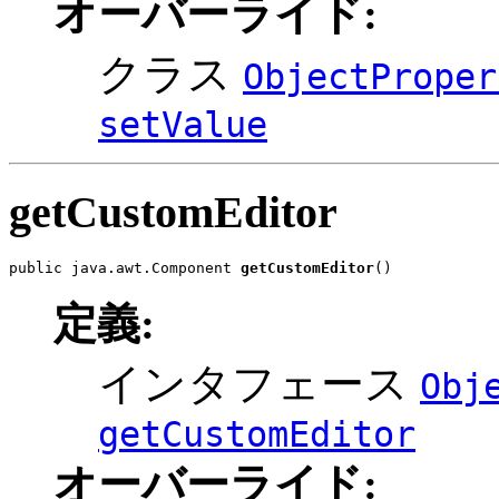
オーバーライド:
クラス
ObjectProper
setValue
getCustomEditor
public java.awt.Component 
getCustomEditor
()
定義:
インタフェース
Obj
getCustomEditor
オーバーライド: