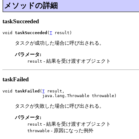
メソッドの詳細
taskSucceeded
void 
taskSucceeded
(
T
 result)
タスクが成功した場合に呼び出される。
パラメータ:
- 結果を受け渡すオブジェクト
result
taskFailed
void 
taskFailed
(
T
 result,

                java.lang.Throwable throwable)
タスクが失敗した場合に呼び出される。
パラメータ:
- 結果を受け渡すオブジェクト
result
- 原因になった例外
throwable