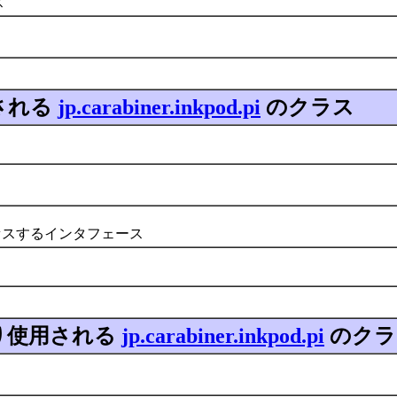
ス
される
jp.carabiner.inkpod.pi
のクラス
セスするインタフェース
り使用される
jp.carabiner.inkpod.pi
のクラ