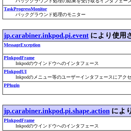
バックグラウンド処理の結果を受け取るインタフェー
TaskProgressMonitor
バックグラウンド処理のモニター
jp.carabiner.inkpod.pi.event
により使用
MessageException
PInkpodFrame
Inkpodのウインドウへのインタフェース
PInkpodUI
Inkpodのメニュー等のユーザーインタフェースにアク
PPlugin
jp.carabiner.inkpod.pi.shape.action
によ
PInkpodFrame
Inkpodのウインドウへのインタフェース