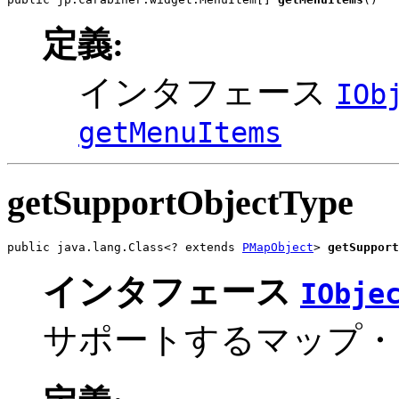
定義:
インタフェース
IOb
getMenuItems
getSupportObjectType
public java.lang.Class<? extends 
PMapObject
> 
getSupport
インタフェース
IObje
サポートするマップ・