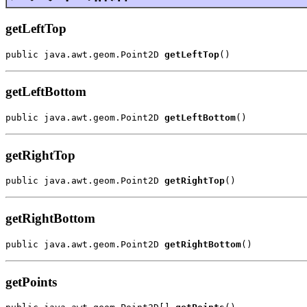
getLeftTop
public java.awt.geom.Point2D 
getLeftTop
()
getLeftBottom
public java.awt.geom.Point2D 
getLeftBottom
()
getRightTop
public java.awt.geom.Point2D 
getRightTop
()
getRightBottom
public java.awt.geom.Point2D 
getRightBottom
()
getPoints