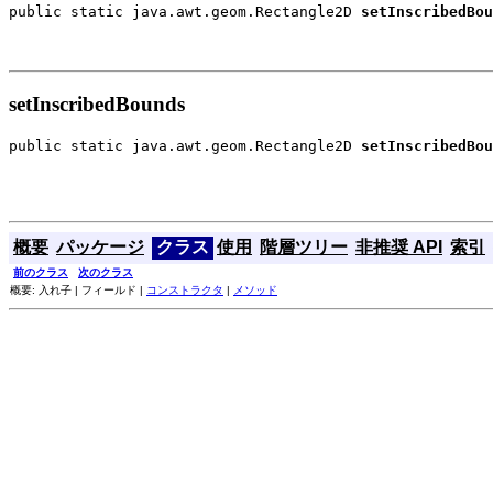
public static java.awt.geom.Rectangle2D 
setInscribedBou
                                                       
setInscribedBounds
public static java.awt.geom.Rectangle2D 
setInscribedBou
                                                       
                                                       
概要
パッケージ
クラス
使用
階層ツリー
非推奨 API
索引
前のクラス
次のクラス
概要: 入れ子 | フィールド |
コンストラクタ
|
メソッド