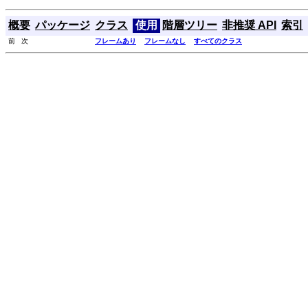
概要
パッケージ
クラス
使用
階層ツリー
非推奨 API
索引
前 次
フレームあり
フレームなし
すべてのクラス