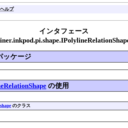
ヘルプ
インタフェース
biner.inkpod.pi.shape.IPolylineRelationS
パッケージ
neRelationShape
の使用
.shape
のクラス