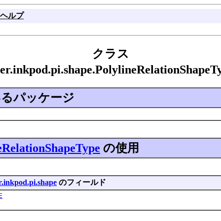
ヘルプ
クラス
ner.inkpod.pi.shape.PolylineRelationSha
るパッケージ
eRelationShapeType
の使用
r.inkpod.pi.shape
のフィールド
E