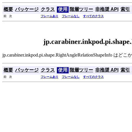
概要
パッケージ
クラス
使用
階層ツリー
非推奨 API
索引
前 次
フレームあり
フレームなし
すべてのクラス
jp.carabiner.inkpod.pi.sha
jp.carabiner.inkpod.pi.shape.RightAngleRelationShap
概要
パッケージ
クラス
使用
階層ツリー
非推奨 API
索引
前 次
フレームあり
フレームなし
すべてのクラス