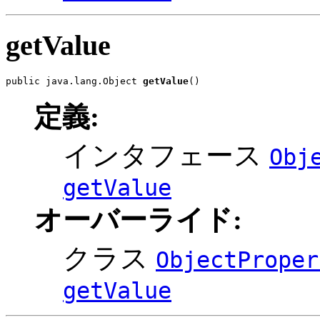
getValue
public java.lang.Object 
getValue
()
定義:
インタフェース
Obj
getValue
オーバーライド:
クラス
ObjectProper
getValue