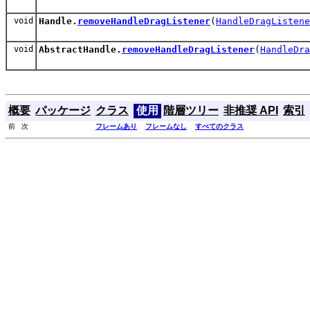
void
Handle.
removeHandleDragListener
(
HandleDragListene
void
AbstractHandle.
removeHandleDragListener
(
HandleDra
概要
パッケージ
クラス
使用
階層ツリー
非推奨 API
索引
前 次
フレームあり
フレームなし
すべてのクラス