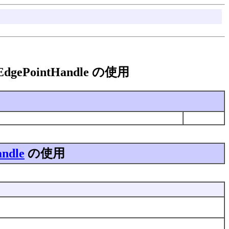
dle.EdgePointHandle の使用
andle
の使用