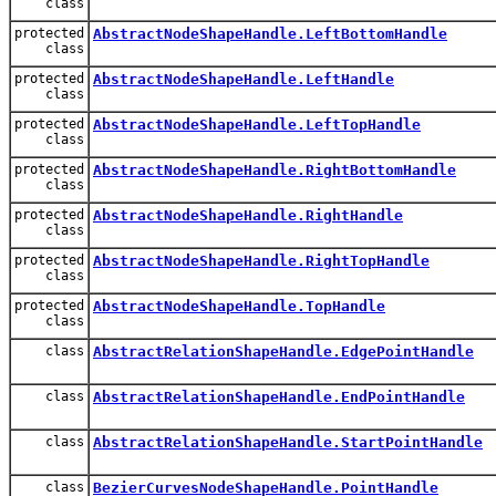
class
protected
AbstractNodeShapeHandle.LeftBottomHandle
class
protected
AbstractNodeShapeHandle.LeftHandle
class
protected
AbstractNodeShapeHandle.LeftTopHandle
class
protected
AbstractNodeShapeHandle.RightBottomHandle
class
protected
AbstractNodeShapeHandle.RightHandle
class
protected
AbstractNodeShapeHandle.RightTopHandle
class
protected
AbstractNodeShapeHandle.TopHandle
class
class
AbstractRelationShapeHandle.EdgePointHandle
class
AbstractRelationShapeHandle.EndPointHandle
class
AbstractRelationShapeHandle.StartPointHandle
class
BezierCurvesNodeShapeHandle.PointHandle