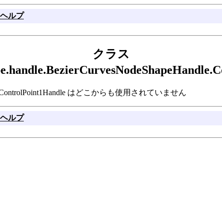
ヘルプ
クラス
hape.handle.BezierCurvesNodeShapeHandl
hapeHandle.ControlPoint1Handle はどこからも使用されていません
ヘルプ