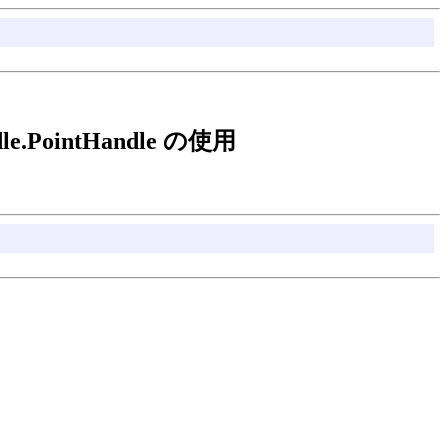
andle.PointHandle の使用