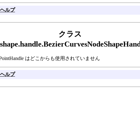
ヘルプ
クラス
pi.shape.handle.BezierCurvesNodeShapeH
ShapeHandle.PointHandle はどこからも使用されていません
ヘルプ