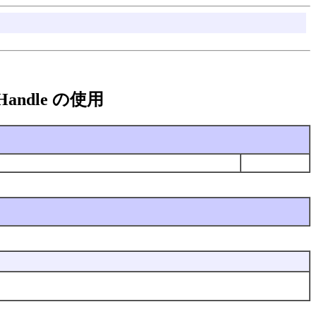
apeHandle の使用