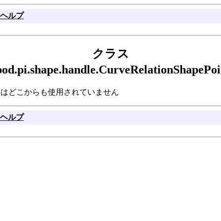
ヘルプ
クラス
kpod.pi.shape.handle.CurveRelationShap
pePointHandle はどこからも使用されていません
ヘルプ