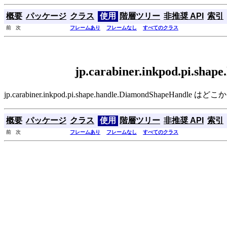
概要
パッケージ
クラス
使用
階層ツリー
非推奨 API
索引
前 次
フレームあり
フレームなし
すべてのクラス
jp.carabiner.inkpod.pi.sh
jp.carabiner.inkpod.pi.shape.handle.DiamondShapeHa
概要
パッケージ
クラス
使用
階層ツリー
非推奨 API
索引
前 次
フレームあり
フレームなし
すべてのクラス