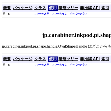
概要
パッケージ
クラス
使用
階層ツリー
非推奨 API
索引
前 次
フレームあり
フレームなし
すべてのクラス
jp.carabiner.inkpod.pi.
jp.carabiner.inkpod.pi.shape.handle.OvalShapeHandl
概要
パッケージ
クラス
使用
階層ツリー
非推奨 API
索引
前 次
フレームあり
フレームなし
すべてのクラス