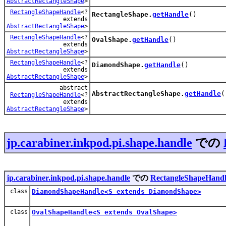
AbstractRectangleShape
>
RectangleShapeHandle
<?
RectangleShape.
getHandle
()
extends
AbstractRectangleShape
>
RectangleShapeHandle
<?
OvalShape.
getHandle
()
extends
AbstractRectangleShape
>
RectangleShapeHandle
<?
DiamondShape.
getHandle
()
extends
AbstractRectangleShape
>
abstract
AbstractRectangleShape.
getHandle
(
RectangleShapeHandle
<?
extends
AbstractRectangleShape
>
jp.carabiner.inkpod.pi.shape.handle
での
jp.carabiner.inkpod.pi.shape.handle
での
RectangleShapeHand
class
DiamondShapeHandle<S extends DiamondShape>
class
OvalShapeHandle<S extends OvalShape>