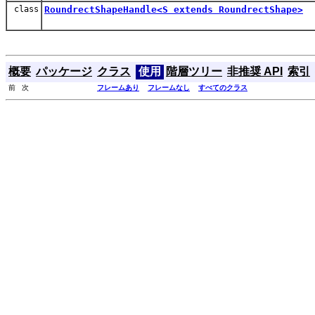
class
RoundrectShapeHandle<S extends RoundrectShape>
概要
パッケージ
クラス
使用
階層ツリー
非推奨 API
索引
前 次
フレームあり
フレームなし
すべてのクラス