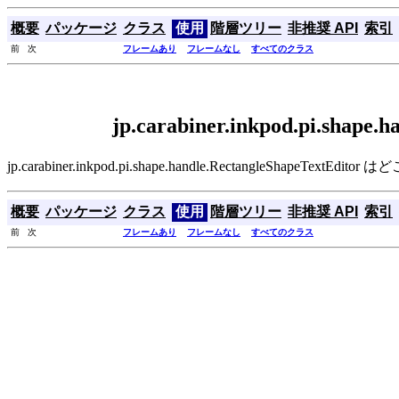
概要
パッケージ
クラス
使用
階層ツリー
非推奨 API
索引
前 次
フレームあり
フレームなし
すべてのクラス
jp.carabiner.inkpod.pi.shape
jp.carabiner.inkpod.pi.shape.handle.RectangleShapeTe
概要
パッケージ
クラス
使用
階層ツリー
非推奨 API
索引
前 次
フレームあり
フレームなし
すべてのクラス