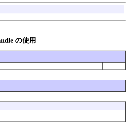
xHandle の使用