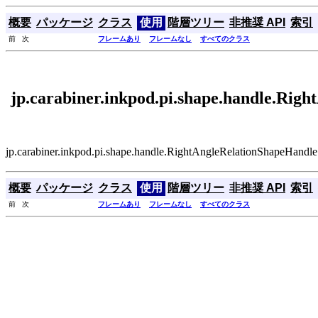
概要
パッケージ
クラス
使用
階層ツリー
非推奨 API
索引
前 次
フレームあり
フレームなし
すべてのクラス
jp.carabiner.inkpod.pi.shape.handle.Ri
jp.carabiner.inkpod.pi.shape.handle.RightAngleRelatio
概要
パッケージ
クラス
使用
階層ツリー
非推奨 API
索引
前 次
フレームあり
フレームなし
すべてのクラス