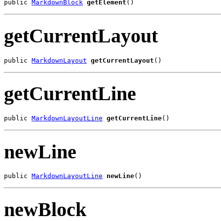
public 
MarkdownBlock
getElement
()
getCurrentLayout
public 
MarkdownLayout
getCurrentLayout
()
getCurrentLine
public 
MarkdownLayoutLine
getCurrentLine
()
newLine
public 
MarkdownLayoutLine
newLine
()
newBlock