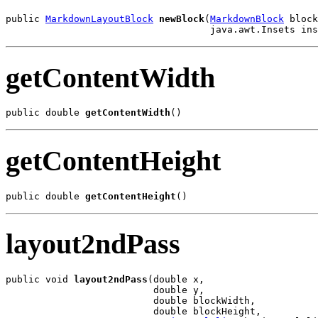
public 
MarkdownLayoutBlock
newBlock
(
MarkdownBlock
 block
                                    java.awt.Insets ins
getContentWidth
public double 
getContentWidth
()
getContentHeight
public double 
getContentHeight
()
layout2ndPass
public void 
layout2ndPass
(double x,

                          double y,

                          double blockWidth,

                          double blockHeight,
