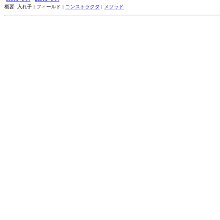
概要: 入れ子 | フィールド |
コンストラクタ
|
メソッド