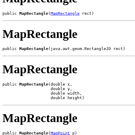
public 
MapRectangle
(
MapRectangle
 rect)
MapRectangle
public 
MapRectangle
(java.awt.geom.Rectangle2D rect)
MapRectangle
public 
MapRectangle
(double x,

                    double y,

                    double width,

                    double height)
MapRectangle
public 
MapRectangle
(
MapPoint
 p)