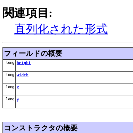
関連項目:
直列化された形式
フィールドの概要
long
height
long
width
long
x
long
y
コンストラクタの概要