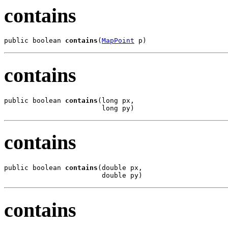
contains
public boolean 
contains
(
MapPoint
 p)
contains
public boolean 
contains
(long px,

                        long py)
contains
public boolean 
contains
(double px,

                        double py)
contains