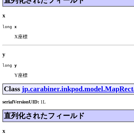
直列化されたフィールド
x
long 
x
X座標
y
long 
y
Y座標
Class
jp.carabiner.inkpod.model.MapRect
serialVersionUID:
1L
直列化されたフィールド
x