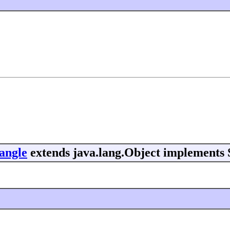
angle
extends java.lang.Object implements S