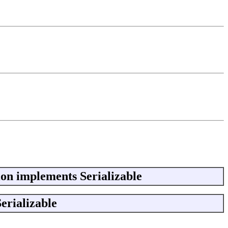
ion implements Serializable
erializable