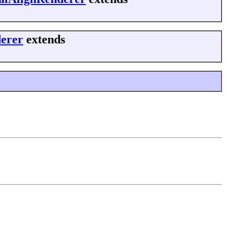
derer
extends