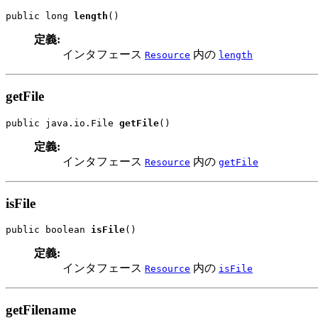
public long 
length
()
定義:
インタフェース
内の
Resource
length
getFile
public java.io.File 
getFile
()
定義:
インタフェース
内の
Resource
getFile
isFile
public boolean 
isFile
()
定義:
インタフェース
内の
Resource
isFile
getFilename