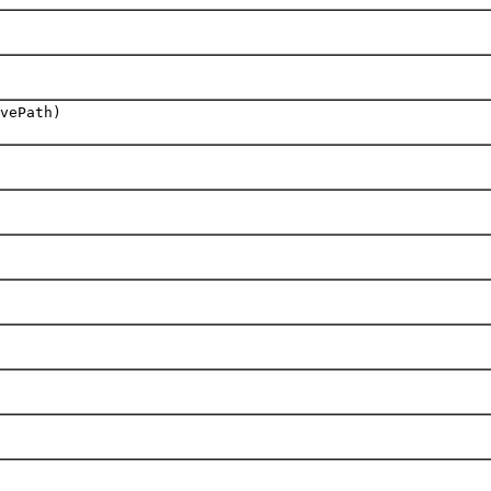
vePath)