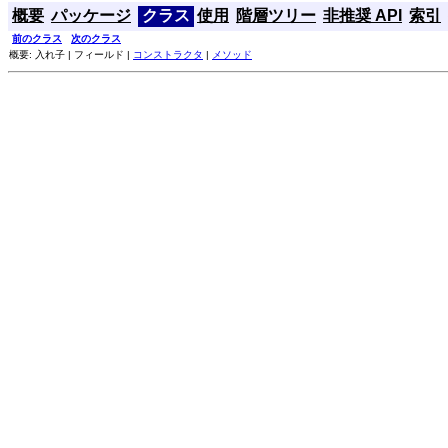
概要
パッケージ
クラス
使用
階層ツリー
非推奨 API
索引
前のクラス
次のクラス
概要: 入れ子 | フィールド |
コンストラクタ
|
メソッド