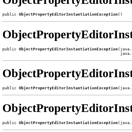
public 
ObjectPropertyEditorInstantiationException
()
ObjectPropertyEditorInst
public 
ObjectPropertyEditorInstantiationException
(java.
                                                  java.
ObjectPropertyEditorInst
public 
ObjectPropertyEditorInstantiationException
(java.
ObjectPropertyEditorInst
public 
ObjectPropertyEditorInstantiationException
(java.