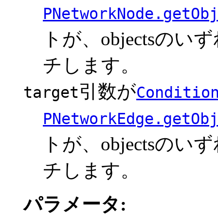
PNetworkNode.getOb
トが、objects
チします。
引数が
target
Conditio
PNetworkEdge.getOb
トが、objects
チします。
パラメータ: