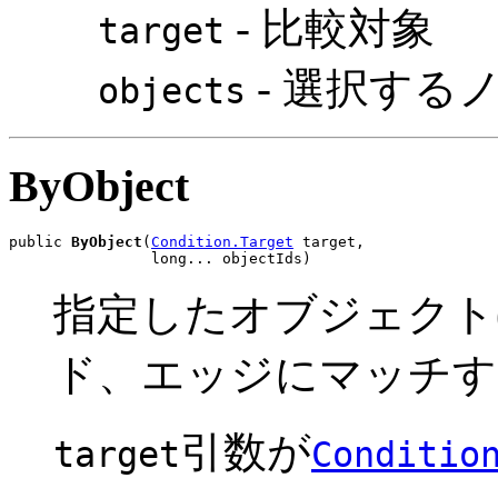
- 比較対象
target
- 選択する
objects
ByObject
public 
ByObject
(
Condition.Target
 target,

                long... objectIds)
指定したオブジェクト
ド、エッジにマッチす
引数が
target
Conditio