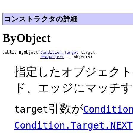
コンストラクタの詳細
ByObject
public 
ByObject
(
Condition.Target
 target,

PMapObject
... objects)
指定したオブジェクト
ド、エッジにマッチす
引数が
target
Conditio
Condition.Target.NEXT