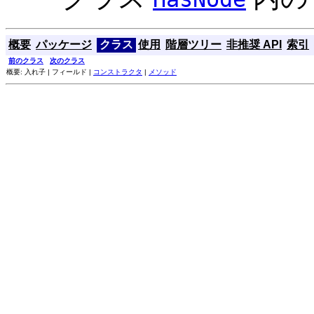
概要
パッケージ
クラス
使用
階層ツリー
非推奨 API
索引
前のクラス
次のクラス
概要: 入れ子 | フィールド |
コンストラクタ
|
メソッド