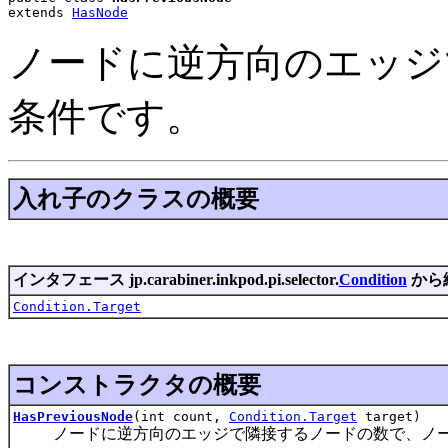
extends 
HasNode
ノードに逆方向のエッジ
条件です。
入れ子のクラスの概要
インタフェース jp.carabiner.inkpod.pi.selector.
Condition
から
Condition.Target
コンストラクタの概要
HasPreviousNode
(int count,
Condition.Target
target)
ノードに逆方向のエッジで隣接するノードの数で、ノー