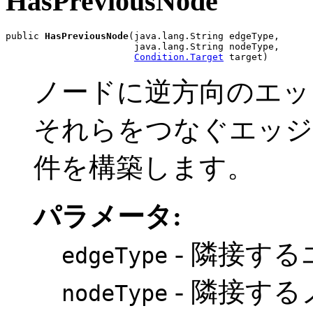
HasPreviousNode
public 
HasPreviousNode
(java.lang.String edgeType,

                       java.lang.String nodeType,

Condition.Target
 target)
ノードに逆方向のエッ
それらをつなぐエッジ
件を構築します。
パラメータ:
- 隣接す
edgeType
- 隣接す
nodeType