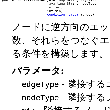
                       java.lang.String nodeType,

                       int max,

                       int min,

Condition.Target
 target)
ノードに逆方向のエッ
数、それらをつなぐエ
る条件を構築します。
パラメータ:
- 隣接す
edgeType
- 隣接す
nodeType