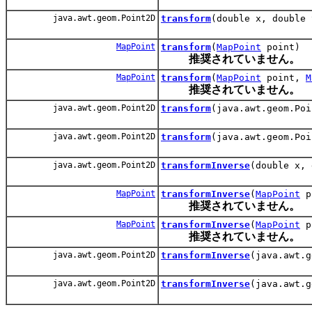
java.awt.geom.Point2D
transform
(double x, double 
MapPoint
transform
(
MapPoint
point)
推奨されていません。
MapPoint
transform
(
MapPoint
point,
M
推奨されていません。
java.awt.geom.Point2D
transform
(java.awt.geom.Poi
java.awt.geom.Point2D
transform
(java.awt.geom.Poi
java.awt.geom.Point2D
transformInverse
(double x, 
MapPoint
transformInverse
(
MapPoint
p
推奨されていません。
MapPoint
transformInverse
(
MapPoint
p
推奨されていません。
java.awt.geom.Point2D
transformInverse
(java.awt.g
java.awt.geom.Point2D
transformInverse
(java.awt.g