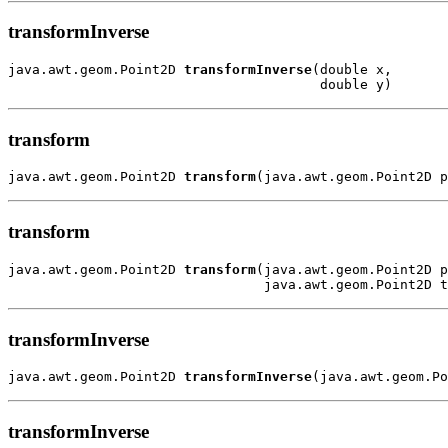
transformInverse
java.awt.geom.Point2D 
transformInverse
(double x,

                                       double y)
transform
java.awt.geom.Point2D 
transform
(java.awt.geom.Point2D p
transform
java.awt.geom.Point2D 
transform
(java.awt.geom.Point2D p
                                java.awt.geom.Point2D t
transformInverse
java.awt.geom.Point2D 
transformInverse
(java.awt.geom.Po
transformInverse