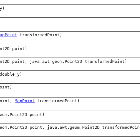
y)
apPoint
transformedPoint)
nt2D point)
nt2D point, java.awt.geom.Point2D transformedPoint)
double y)
oint)
oint,
MapPoint
transformedPoint)
eom.Point2D point)
eom.Point2D point, java.awt.geom.Point2D transformedPoin