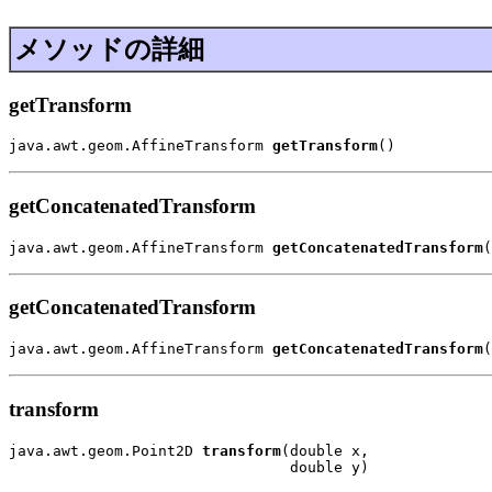
メソッドの詳細
getTransform
java.awt.geom.AffineTransform 
getTransform
()
getConcatenatedTransform
java.awt.geom.AffineTransform 
getConcatenatedTransform
(
getConcatenatedTransform
java.awt.geom.AffineTransform 
getConcatenatedTransform
(
transform
java.awt.geom.Point2D 
transform
(double x,

                                double y)