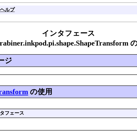
ヘルプ
インタフェース
arabiner.inkpod.pi.shape.ShapeTransfor
ージ
ransform
の使用
タフェース