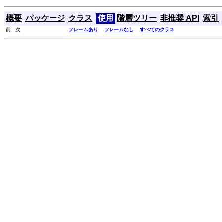
概要
パッケージ
クラス
使用
階層ツリー
非推奨 API
索引
前 次
フレームあり
フレームなし
すべてのクラス