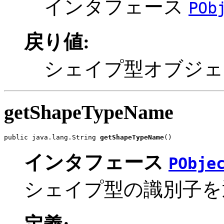
インタフェース
POb
戻り値:
シェイプ型オブジェ
getShapeTypeName
public java.lang.String 
getShapeTypeName
()
インタフェース
PObje
シェイプ型の識別子を