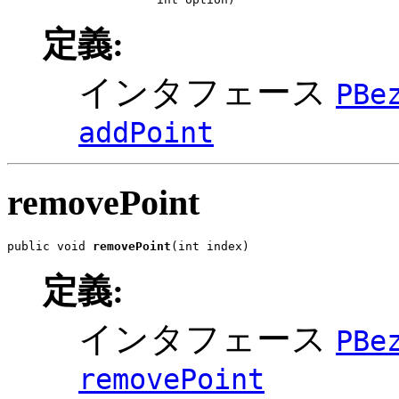
定義:
インタフェース
PBe
addPoint
removePoint
public void 
removePoint
(int index)
定義:
インタフェース
PBe
removePoint