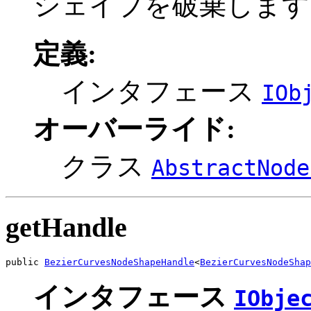
シェイプを破棄します
定義:
インタフェース
IOb
オーバーライド:
クラス
AbstractNode
getHandle
public 
BezierCurvesNodeShapeHandle
<
BezierCurvesNodeShap
インタフェース
IObje