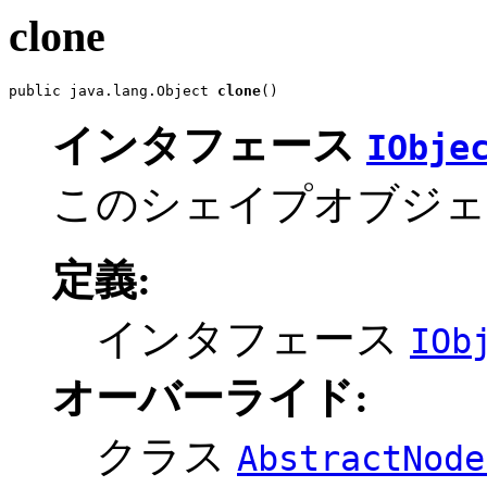
clone
public java.lang.Object 
clone
()
インタフェース
IObje
このシェイプオブジェ
定義:
インタフェース
IOb
オーバーライド:
クラス
AbstractNode