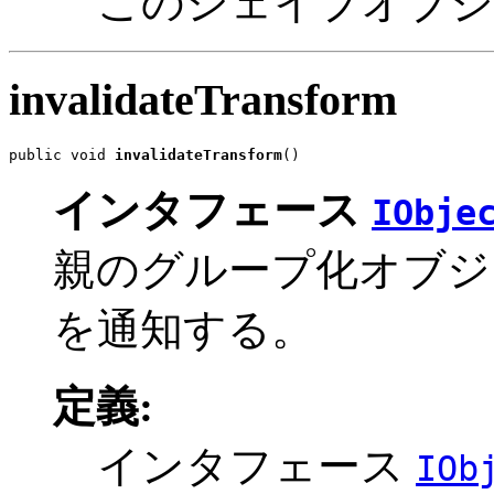
このシェイプオブジ
invalidateTransform
public void 
invalidateTransform
()
インタフェース
IObje
親のグループ化オブジ
を通知する。
定義:
インタフェース
IOb