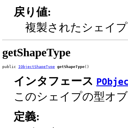
戻り値:
複製されたシェイプ
getShapeType
public 
IObjectShapeType
getShapeType
()
インタフェース
PObje
このシェイプの型オブ
定義: