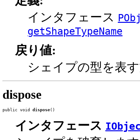
定義:
インタフェース
POb
getShapeTypeName
戻り値:
シェイプの型を表す
dispose
public void 
dispose
()
インタフェース
IObje