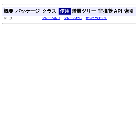
概要
パッケージ
クラス
使用
階層ツリー
非推奨 API
索引
前 次
フレームあり
フレームなし
すべてのクラス