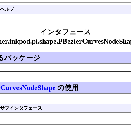
ヘルプ
インタフェース
iner.inkpod.pi.shape.PBezierCurvesNode
るパッケージ
rCurvesNodeShape
の使用
サブインタフェース