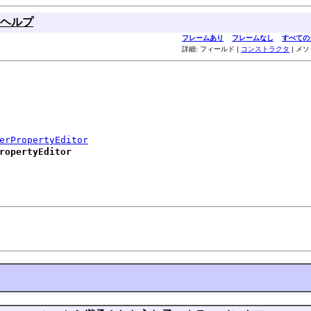
ヘルプ
フレームあり
フレームなし
すべての
詳細: フィールド |
コンストラクタ
| メ
erPropertyEditor
ropertyEditor