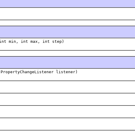
int min, int max, int step)
.PropertyChangeListener listener)